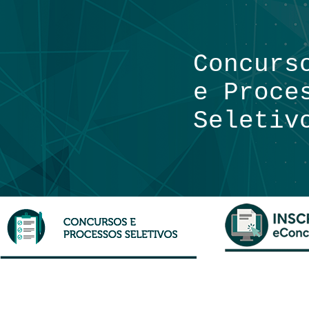
Concurs
e Proce
Seletiv