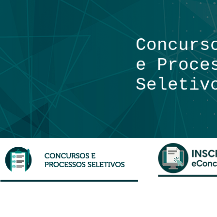
Concurs
e Proce
Seletiv