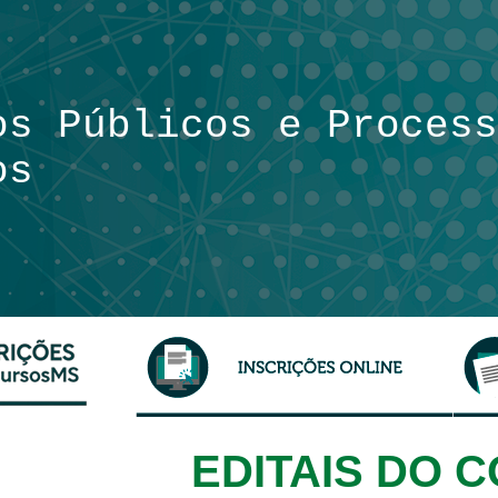
os Públicos
e Process
os
EDITAIS DO 