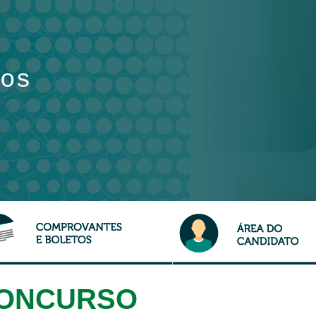
os
CONCURSO