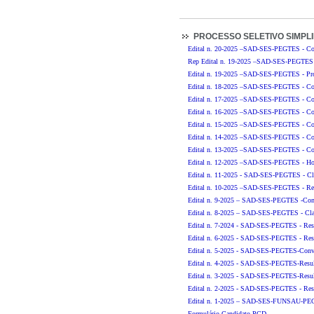
PROCESSO SELETIVO SIMPLI
Edital n. 20-2025 –SAD-SES-PEGTES - Con
Rep Edital n. 19-2025 –SAD-SES-PEGTES 
Edital n. 19-2025 –SAD-SES-PEGTES - Pro
Edital n. 18-2025 –SAD-SES-PEGTES - Con
Edital n. 17-2025 –SAD-SES-PEGTES - Con
Edital n. 16-2025 –SAD-SES-PEGTES - Con
Edital n. 15-2025 –SAD-SES-PEGTES - Con
Edital n. 14-2025 –SAD-SES-PEGTES - Con
Edital n. 13-2025 –SAD-SES-PEGTES - Con
Edital n. 12-2025 –SAD-SES-PEGTES - H
Edital n. 11-2025 - SAD-SES-PEGTES - Cla
Edital n. 10-2025 –SAD-SES-PEGTES - Resu
Edital n. 9-2025 – SAD-SES-PEGTES -Con
Edital n. 8-2025 – SAD-SES-PEGTES - Clas
Edital n. 7-2024 - SAD-SES-PEGTES - Resu
Edital n. 6-2025 - SAD-SES-PEGTES - Resul
Edital n. 5-2025 - SAD-SES-PEGTES-Convoc
Edital n. 4-2025 - SAD-SES-PEGTES-Result
Edital n. 3-2025 - SAD-SES-PEGTES-Result
Edital n. 2-2025 - SAD-SES-PEGTES - Resu
Edital n. 1-2025 – SAD-SES-FUNSAU-PE
Formulário Candidato PCD