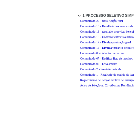
1 PROCESSO SELETIVO SIMP
Comunicado 20 - classificação final
Comunicado 19 - Resultado dos recursos de h
Comunicado 16 - resultado entrevista heteroi
Comunicado 15 - Convocar entrevista heteroi
Comunicado 14 - Divulga pontuação geral
Comunicado 13 - Divulgar gabarito definiti
Comunicado 8 - Gabarito Preliminar
Comunicado 07 - Retificar lista de inscritos
Comunicado 06 - Ensalamento
Comunicado 2 - Inscrição deferida
Comunicado 1 - Resultado do pedido de ise
Requerimento de Isenção de Taxa de Inscriçã
Aviso de Seleção n. 02 - Abertura Residência