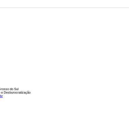
rosso do Sul
o e Desburocratização
br