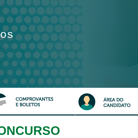
os
CONCURSO