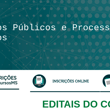
os Públicos
e Process
os
EDITAIS DO 