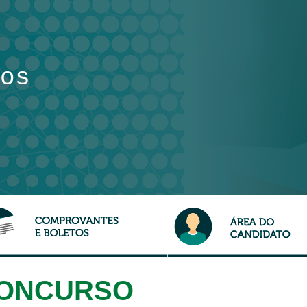
os
CONCURSO