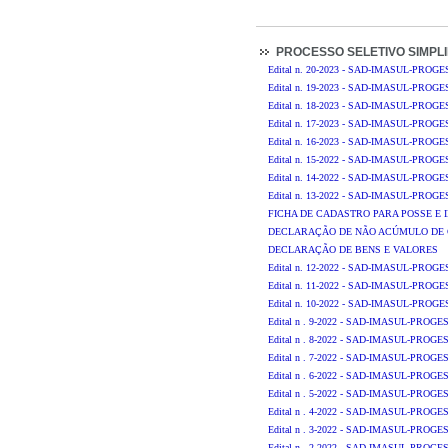
PROCESSO SELETIVO SIMPLI
Edital n. 20-2023 - SAD-IMASUL-PROGEST
Edital n. 19-2023 - SAD-IMASUL-PROGES
Edital n. 18-2023 - SAD-IMASUL-PROGES
Edital n. 17-2023 - SAD-IMASUL-PROGES
Edital n. 16-2023 - SAD-IMASUL-PROGES
Edital n. 15-2022 - SAD-IMASUL-PROGEST
Edital n. 14-2022 - SAD-IMASUL-PROGEST
Edital n. 13-2022 - SAD-IMASUL-PROGES
FICHA DE CADASTRO PARA POSSE E
DECLARAÇÃO DE NÃO ACÚMULO DE
DECLARAÇÃO DE BENS E VALORES
Edital n. 12-2022 - SAD-IMASUL-PROGES
Edital n. 11-2022 - SAD-IMASUL-PROGE
Edital n. 10-2022 - SAD-IMASUL-PROGEST
Edital n . 9-2022 - SAD-IMASUL-PROGEST
Edital n . 8-2022 - SAD-IMASUL-PROGEST
Edital n . 7-2022 - SAD-IMASUL-PROGEST
Edital n . 6-2022 - SAD-IMASUL-PROGEST
Edital n . 5-2022 - SAD-IMASUL-PROGEST
Edital n . 4-2022 - SAD-IMASUL-PROGEST
Edital n . 3-2022 - SAD-IMASUL-PROGEST
Edital n . 2-2022 - SAD-IMASUL-PROGEST