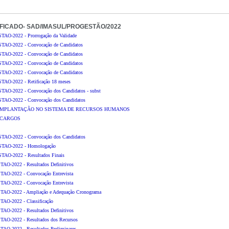
FICADO- SAD/IMASUL/PROGESTÃO/2022
AO-2022 - Prorrogação da Validade
TAO-2022 - Convocação de Candidatos
TAO-2022 - Convocação de Candidatos
TAO-2022 - Convocação de Candidatos
TAO-2022 - Convocação de Candidatos
AO-2022 - Retificação 18 meses
AO-2022 - Convocação dos Candidatos - subst
TAO-2022 - Convocação dos Candidatos
 IMPLANTAÇÃO NO SISTEMA DE RECURSOS HUMANOS
 CARGOS
TAO-2022 - Convocação dos Candidatos
STAO-2022 - Homologação
AO-2022 - Resultados Finais
AO-2022 - Resultados Definitivos
AO-2022 - Convocação Entrevista
AO-2022 - Convocação Entrevista
AO-2022 - Ampliação e Adequação Cronograma
AO-2022 - Classificação
AO-2022 - Resultados Definitivos
AO-2022 - Resultados dos Recursos
AO-2022 - Resultados Preliminares