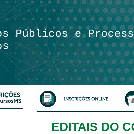
os Públicos
e Process
os
EDITAIS DO 